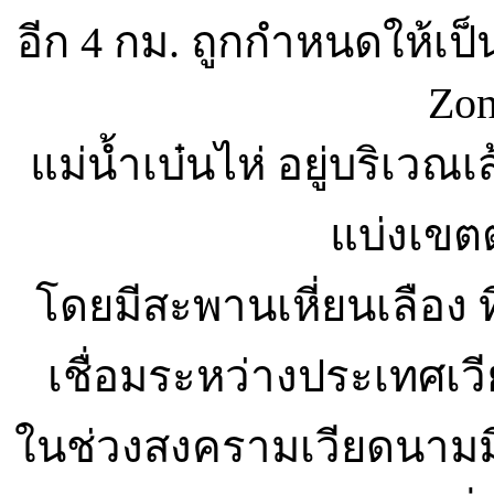
อีก 4 กม. ถูกกำหนดให้เป
Zo
แม่น้ำเบ๋นไห่ อยู่บริเวณ
แบ่งเขต
โดยมีสะพานเหี่ยนเลือง ท
เชื่อมระหว่างประเทศเ
ในช่วงสงครามเวียดนามมี