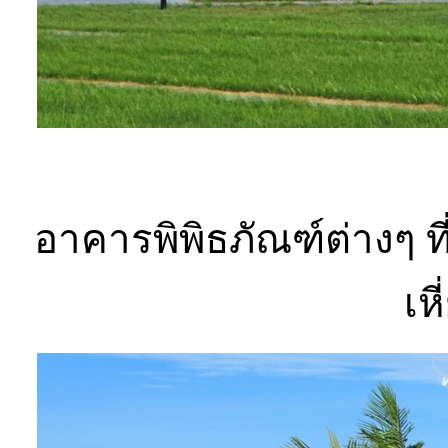
อาคารพิพิธภัณฑ์ต่างๆ ที
เห