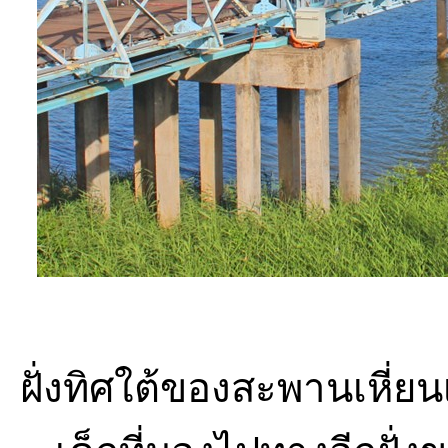
ฝั่งทิศใต้ของสะพานเหี่ยนเ