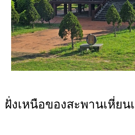
ฝั่งเหนือของสะพานเหี่ยน