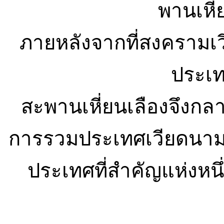
พานเหี่
ภายหลังจากที่สงครามเ
ประเท
สะพานเหี่ยนเลืองจึงก
การรวมประเทศเวียดนาม 
ประเทศที่สำคัญแห่งหนึ่