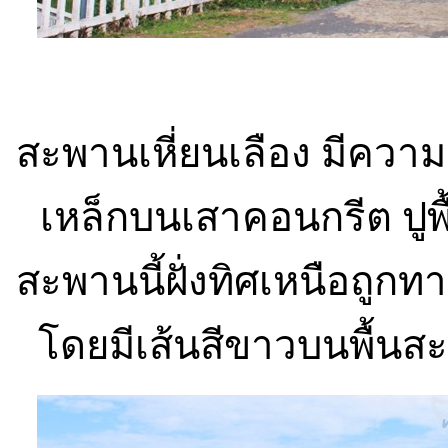
สะพานเหี่ยนเลือง มีความ
เหล็กบนเสาคอนกรีต ปู
สะพานนี้ฝั่งทิศเหนือถูกทา
โดยมีเส้นสีขาวบนพื้นสะ