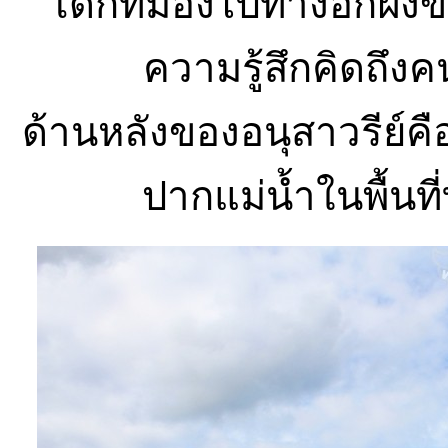
เด็กที่มองไปทางอีกฝั่ง
ความรู้สึกคิดถึงคน
ด้านหลังของอนุสาวรีย์ค
ปากแม่น้ำในพื้น