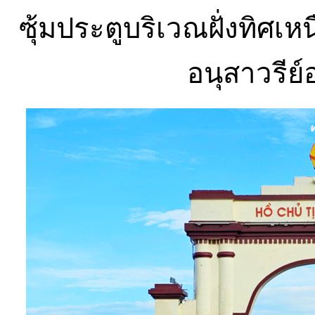
ซุ้มประตูบริเวณฝั่งทิศเ
อนุสาวรีย์อย