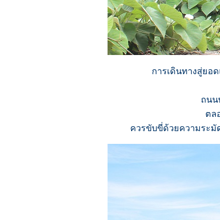
การเดินทางสู่ยอด
ถนนบ
ตลอ
ควรขับขี่ด้วยความระมัด