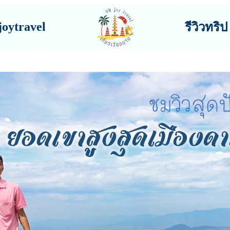
joytravel
รีวิวทริป