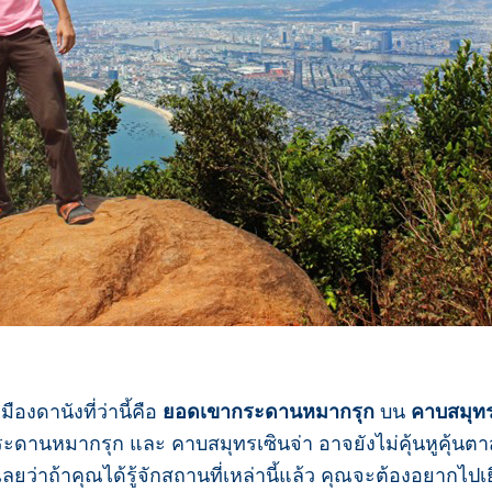
ืองดานังที่ว่านี้คือ
ยอดเขากระดานหมากรุก
บน
คาบสมุทร
ระดานหมากรุก และ คาบสมุทรเซินจ่า อาจยังไม่คุ้นหูคุ้น
เลยว่าถ้าคุณได้รู้จักสถานที่เหล่านี้แล้ว คุณจะต้องอยากไ