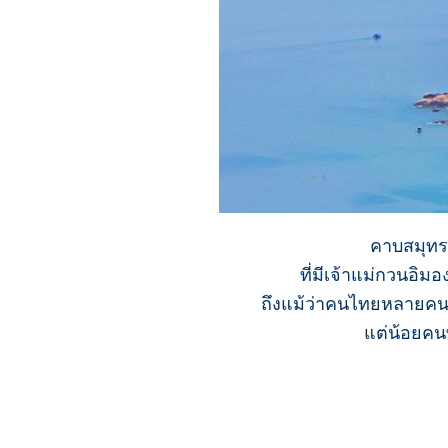
คาบสมุทรเ
ที่มีเจ้าแม่กวนอิมอ
ถึงแม้ว่าคนไทยหลายคนจ
แต่น้อยคนท