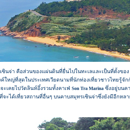
ซินจ่า คือส่วนของแผ่นดินที่ยื่นไปในทะเลและเป็นที่ตั้งของ
งค์ใหญ่ที่สุดในประเทศเวียดนามที่นักท่องเที่ยวชาวไทยรู้จักก
ะเคยไปวัดลินห์อึ๋งรวมทั้งคาเฟ่
ซึ่งอยู่บนค
Son Tra Marina
ี่จะได้เที่ยวสถานที่อื่นๆ บนคาบสมุทรเซินจ่าซึ่งยังมีอีกหลา