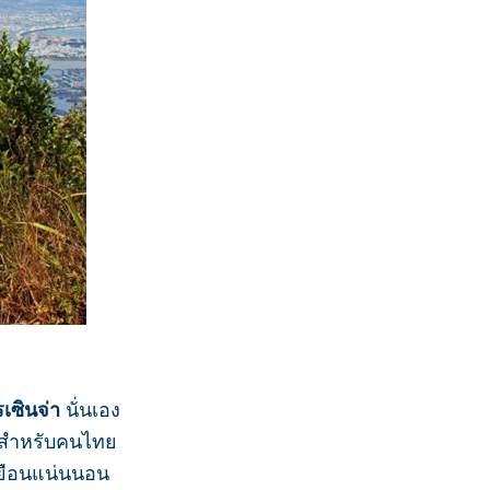
เซินจ่า
นั่นเอง
ตาสำหรับคนไทย
ปเยือนแน่นนอน