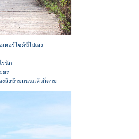
เตอร์ไซค์ขี่ไปเอง
ไรนัก
ระยะ
น้องลิงข้ามถนนแล้วก็ตาม